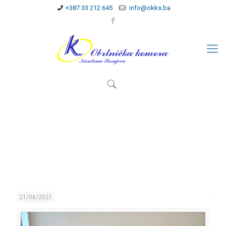
+387 33 212 645
info@okks.ba
21/06/2021