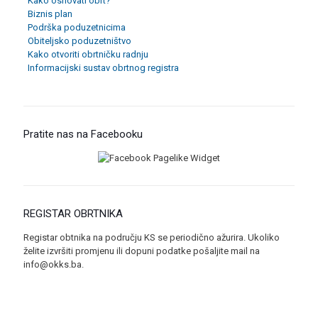
Kako osnovati obrt?
Biznis plan
Podrška poduzetnicima
Obiteljsko poduzetništvo
Kako otvoriti obrtničku radnju
Informacijski sustav obrtnog registra
Pratite nas na Facebooku
REGISTAR OBRTNIKA
Registar obtnika na području KS se periodično ažurira. Ukoliko
želite izvršiti promjenu ili dopuni podatke pošaljite mail na
info@okks.ba.