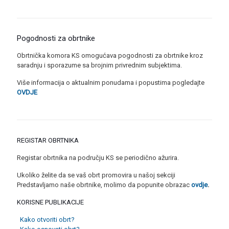
Pogodnosti za obrtnike
Obrtnička komora KS omogućava pogodnosti za obrtnike kroz
saradnju i sporazume sa brojnim privrednim subjektima.
Više informacija o aktualnim ponudama i popustima pogledajte
OVDJE
REGISTAR OBRTNIKA
Registar obrtnika na području KS se periodično ažurira.
Ukoliko želite da se vaš obrt promovira u našoj sekciji
Predstavljamo naše obrtnike, molimo da popunite obrazac
ovdje
.
KORISNE PUBLIKACIJE
Kako otvoriti obrt?