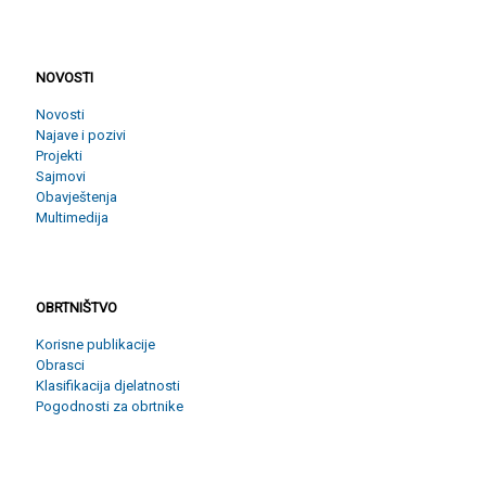
NOVOSTI
NOVOSTI
Novosti
Najave i pozivi
Projekti
Sajmovi
Obavještenja
Multimedija
OBRTNIŠTVO
OBRTNIŠTVO
Korisne publikacije
Obrasci
Klasifikacija djelatnosti
Pogodnosti za obrtnike