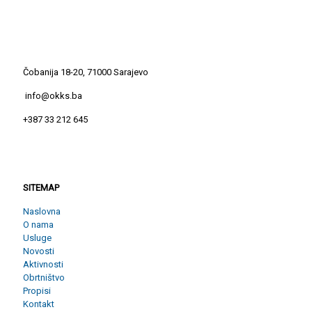
Čobanija 18-20, 71000 Sarajevo
info@okks.ba
+387 33 212 645
SITEMAP
SITEMAP
Naslovna
O nama
Usluge
Novosti
Aktivnosti
Obrtništvo
Propisi
Kontakt