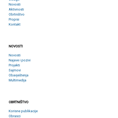
Novosti
Aktivnosti
Obrtništvo
Propisi
Kontakt
NOVOSTI
NOVOSTI
Novosti
Najave i pozivi
Projekti
Sajmovi
Obavještenja
Multimedija
OBRTNIŠTVO
OBRTNIŠTVO
Korisne publikacije
Obrasci