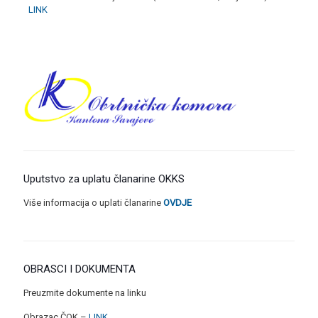
LINK
Uputstvo za uplatu članarine OKKS
Više informacija o uplati članarine
OVDJE
OBRASCI I DOKUMENTA
Preuzmite dokumente na linku
Obrazac ČOK –
LINK