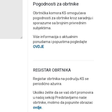
Pogodnosti za obrtnike
Obrtnička komora KS omogućava
pogodnosti za obrtnike kroz saradnju i
sporazume sa brojnim privrednim
subjektima.
Više informacija o aktualnim
ponudama i popustima pogledajte
OVDJE
REGISTAR OBRTNIKA
Registar obrtnika na području KS se
periodično ažurira.
Ukoliko želite da se vaš obrt promovira
u našoj sekciji Predstavljamo naše
obrtnike, molimo da popunite obrazac
ovdje
.