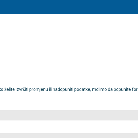
ko želite izvršiti promjenu ili nadopuniti podatke, molimo da popunite f