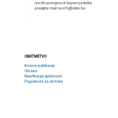
izvršiti promjenu ili dopuni podatke
pošaljite mail na info@okks.ba.
OBRTNIŠTVO
OBRTNIŠTVO
Korisne publikacije
Obrasci
Klasifikacija djelatnosti
Pogodnosti za obrtnike