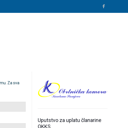
ormu. Za sva
Uputstvo za uplatu članarine
OKKS