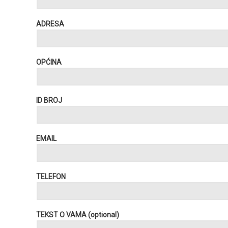
ADRESA
OPĆINA
ID BROJ
EMAIL
TELEFON
TEKST O VAMA (optional)