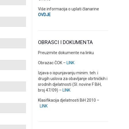
Više informacija o uplati članarine
OVDJE
OBRASCI I DOKUMENTA
Preuzmite dokumente na linku
Obrazac ČOK –
LINK
Izjava o ispunjavanju minim. teh. i
drugih uslova za obavljanje obrtničkih i
srodnih djelatnosti (Sl. novine F BiH,
broj 47/09) –
LINK
Klasifikacija djelatnosti BiH 2010 –
LINK