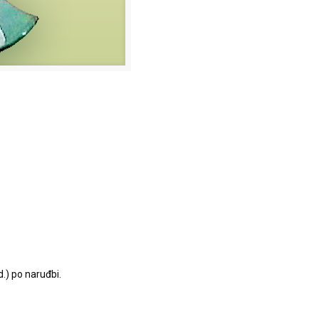
.) po naruđbi.