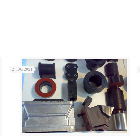
21/06/2021
F