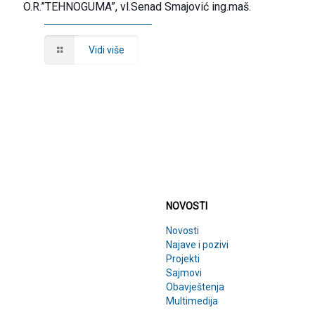
O.R.”TEHNOGUMA”, vl.Senad Smajović ing.maš.
Vidi više
NOVOSTI
NOVOSTI
Novosti
Najave i pozivi
Projekti
Sajmovi
Obavještenja
Multimedija