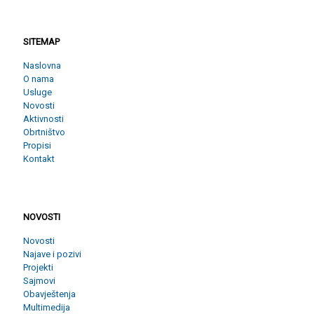
SITEMAP
SITEMAP
Naslovna
O nama
Usluge
Novosti
Aktivnosti
Obrtništvo
Propisi
Kontakt
NOVOSTI
NOVOSTI
Novosti
Najave i pozivi
Projekti
Sajmovi
Obavještenja
Multimedija