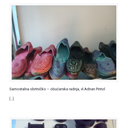
Samostalna obrtničko – obućarska radnja, vl.Adnan Pintol
[…]