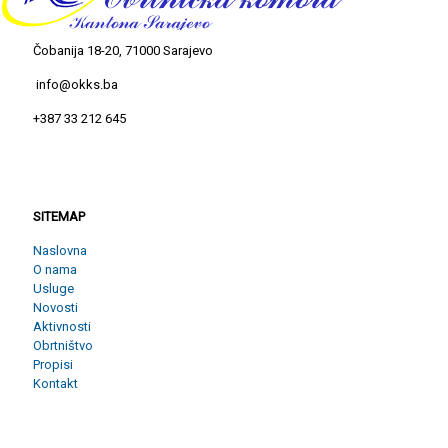
Čobanija 18-20, 71000 Sarajevo
info@okks.ba
+387 33 212 645
SITEMAP
SITEMAP
Naslovna
O nama
Usluge
Novosti
Aktivnosti
Obrtništvo
Propisi
Kontakt
NOVOSTI