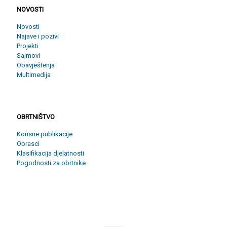
NOVOSTI
Novosti
Najave i pozivi
Projekti
Sajmovi
Obavještenja
Multimedija
OBRTNIŠTVO
OBRTNIŠTVO
Korisne publikacije
Obrasci
Klasifikacija djelatnosti
Pogodnosti za obrtnike