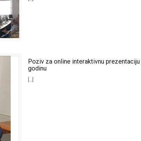
Poziv za online interaktivnu prezentacij
godinu
[…]