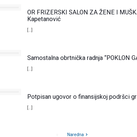
OR FRIZERSKI SALON ZA ŽENE I MUŠKAR
Kapetanović
[…]
Samostalna obrtnička radnja “POKLON G
[…]
Potpisan ugovor o finansijskoj podršci gr
[…]
Naredna