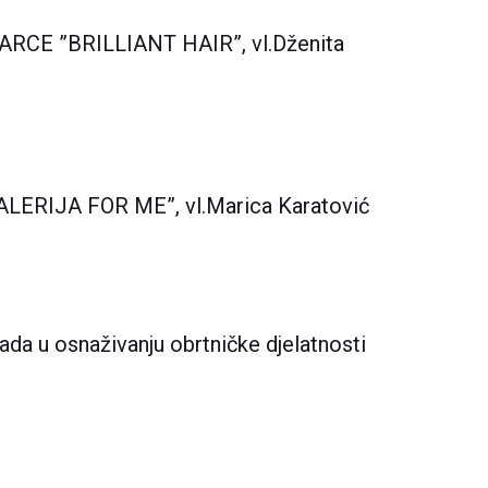
CE ”BRILLIANT HAIR”, vl.Dženita
ALERIJA FOR ME”, vl.Marica Karatović
ada u osnaživanju obrtničke djelatnosti