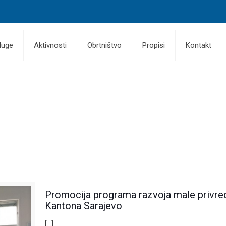
luge
Aktivnosti
Obrtništvo
Propisi
Kontakt
Promocija programa razvoja male privrede
Kantona Sarajevo
[…]