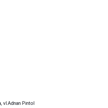
 vl.Adnan Pintol