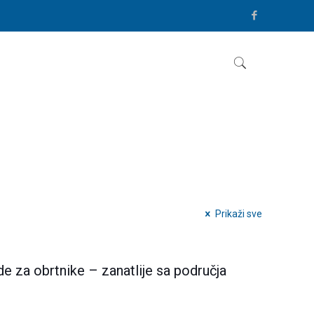
Prikaži sve
 za obrtnike – zanatlije sa područja