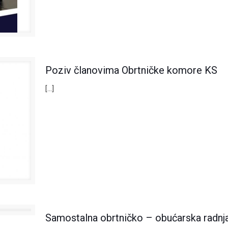
Poziv članovima Obrtničke komore KS
[…]
Samostalna obrtničko – obućarska radnja,