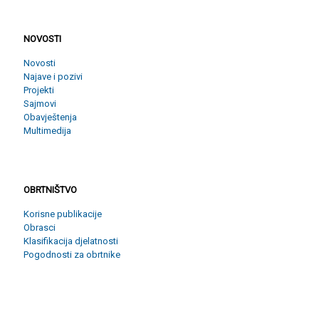
NOVOSTI
NOVOSTI
Novosti
Najave i pozivi
Projekti
Sajmovi
Obavještenja
Multimedija
OBRTNIŠTVO
OBRTNIŠTVO
Korisne publikacije
Obrasci
Klasifikacija djelatnosti
Pogodnosti za obrtnike