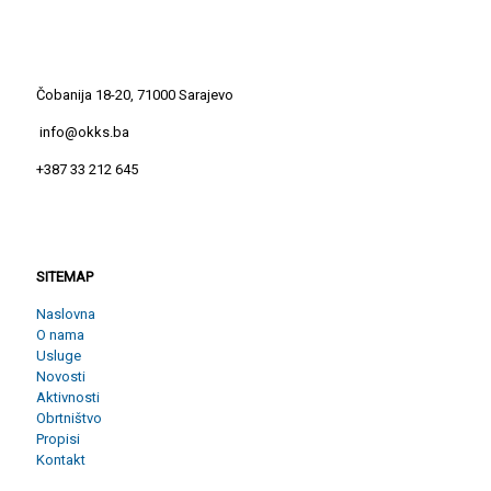
Čobanija 18-20, 71000 Sarajevo
info@okks.ba
+387 33 212 645
SITEMAP
SITEMAP
Naslovna
O nama
Usluge
Novosti
Aktivnosti
Obrtništvo
Propisi
Kontakt