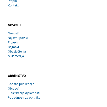
Propisi
Kontakt
NOVOSTI
NOVOSTI
Novosti
Najave i pozivi
Projekti
Sajmovi
Obavještenja
Multimedija
OBRTNIŠTVO
OBRTNIŠTVO
Korisne publikacije
Obrasci
Klasifikacija djelatnosti
Pogodnosti za obrtnike