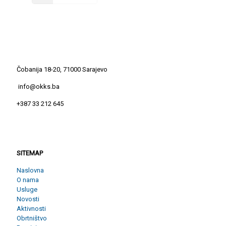
Čobanija 18-20, 71000 Sarajevo
info@okks.ba
+387 33 212 645
SITEMAP
SITEMAP
Naslovna
O nama
Usluge
Novosti
Aktivnosti
Obrtništvo