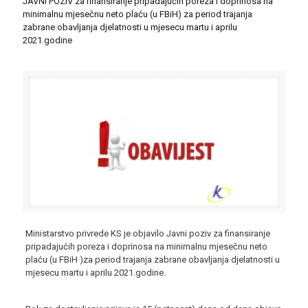
JAVNI POZIV za finansiranje pripadajućih poreza i doprinosa na
minimalnu mjesečnu neto plaću (u FBiH) za period trajanja
zabrane obavljanja djelatnosti u mjesecu martu i aprilu
2021.godine
Ministarstvo privrede KS je objavilo Javni poziv za finansiranje
pripadajućih poreza i doprinosa na minimalnu mjesečnu neto
plaću (u FBiH )za period trajanja zabrane obavljanja djelatnosti u
mjesecu martu i aprilu 2021.godine.