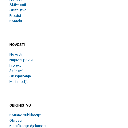
Aktivnosti
Obrtništvo
Propisi
Kontakt
NOVOSTI
NOVOSTI
Novosti
Najave i pozivi
Projekti
Sajmovi
Obavještenja
Multimedija
OBRTNIŠTVO
OBRTNIŠTVO
Korisne publikacije
Obrasci
Klasifikacija djelatnosti