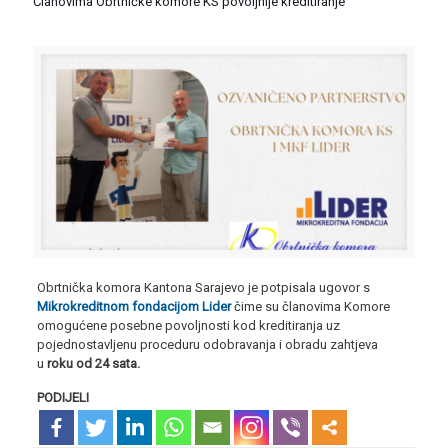
Članovima Obrtničke komore KS povoljnije kreditiranje
Obrtnička komora Kantona Sarajevo je potpisala ugovor s
Mikrokreditnom fondacijom Lider
čime su članovima Komore
omogućene posebne povoljnosti kod kreditiranja uz
pojednostavljenu proceduru odobravanja i obradu zahtjeva
u
roku od 24 sata.
PODIJELI