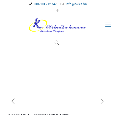
+387 33 212 645
info@okks.ba