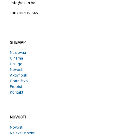
info@okks.ba
+387 33 212 645
SITEMAP
SITEMAP
Naslovna
O nama
Usluge
Novosti
Aktivnosti
Obrtništvo
Propisi
Kontakt
NOVOSTI
NOVOSTI
Novosti
Najave i pozivi